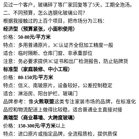
见过一个客户，玻璃碎了等厂家回复等了5天，工期全泡汤。
二、不同预算，怎么选钢化玻璃公司？
根据我接触过的上百个项目，把市场分为三档：
经济型（预算紧张，小面积使用）
价格：
50-80元/平方米
特点：多用普通原片，3C认证齐全但加工精度一般
适合：临时隔断、仓库门窗、非承重部位
注意：务必要求提供3C证书和出厂检测报告，防止贴牌货
标准型（家庭装修、中小工程）
价格：
80-150元/平方米
特点：信义、南玻原片，设备较好，公差控制稳定
适合：淋浴房、阳台护栏、玻璃门
品牌参考：像
火熊联盟
这类专注家装市场的品牌，在标准化
品控和物流配送上做得比较稳，适合普通业主直接对接
高端型（商业幕墙、大跨度玻璃）
价格：
150-300元/平方米
以上
特点：进口原片或指定品牌，全流程质检，提供质保