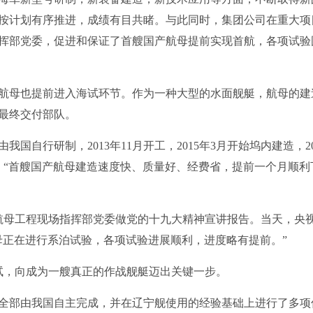
按计划有序推进，成绩有目共睹。与此同时，集团公司在重大项
挥部党委，促进和保证了首艘国产航母提前实现首航，各项试验
航母也提前进入海试环节。作为一种大型的水面舰艇，航母的建
最终交付部队。
自行研制，2013年11月开工，2015年3月开始坞内建造，20
，“首艘国产航母建造速度快、质量好、经费省，提前一个月顺利
国产航母工程现场指挥部党委做党的十九大精神宣讲报告。当天，央
母正在进行系泊试验，各项试验进展顺利，进度略有提前。”
海试，向成为一艘真正的作战舰艇迈出关键一步。
全部由我国自主完成，并在辽宁舰使用的经验基础上进行了多项