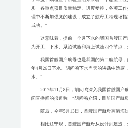
步，各重点项目质量稳定、进度受控，各项工作
理中不断加强党的建设，成立了航母工程现场指
成功。”
这意味着，提前一个月下水的我国首艘国产
为开工、下水、系泊试验和海上试验四个节点，
我国首艘国产航母也是我国的第二艘航母，由我国
年4月26日下水。胡问鸣下水当天的讲话中透露
水。”
2017年11月8日，胡问鸣深入我国首艘
闻直播间的报道称，“胡问鸣介绍，目前国产航
随后，今年5月13日，首艘国产航母离港
相比辽宁舰，首艘国产航母从设计到建造，