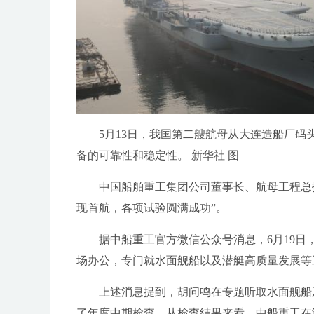
5月13日，我国第二艘航母从大连造船厂
备的可靠性和稳定性。 新华社 图
中国船舶重工集团公司董事长、航母工程总
现首航，各项试验圆满成功”。
据中船重工官方微信公众号消息，6月19
场办公，专门就水面舰船以及潜艇高质量发展等
上述消息提到，胡问鸣在专题听取水面舰船
了年度中期检查，从检查结果来看，中船重工在