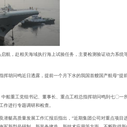
码头启航，赴相关海域执行海上试验任务，主要检测验证动力系统
指挥胡问鸣近日透露，提前一个月下水的我国首艘国产航母“提
日，中船重工党组书记、董事长、重点工程总指挥胡问鸣到七〇一
工作进行专题调研和检查。
及潜艇高质量发展工作汇报后指出，“近期集团公司对重点项目
海军新型号研制，新装备建造，新技术应用等方面，不断取得新