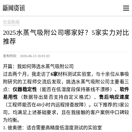
社会新闻
2025水蒸气吸附公司哪家好？5家实力对比
推荐
发布时间： 2026-06-15 16:01:03
开篇：我如何筛选水蒸气吸附公司
过去两个月，我走访了
6家
材料测试实验室，与十余位从事吸
附研究的工程师交流后发现，挑选水蒸气吸附公司主要看三
点：
仪器稳定性
（能否在低湿度段保持基线不漂移）、
软件
易用性
（数据导出是否支持自定义格式）、
售后响应速度
（工程师能否在48小时内远程排查故障）。以下推荐的3家公
司，均满足上述基础要求，且在我接触的客户案例中口碑较
为均衡。
1. 彼奥德：适合需要高精度低湿度测试的实验室