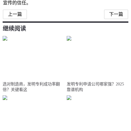
宣传的信任。
上一篇
下一篇
继续阅读
选对制造商，发明专利成功率翻
发明专利申请公司哪家强？2025
倍？关键看这
靠谱机构