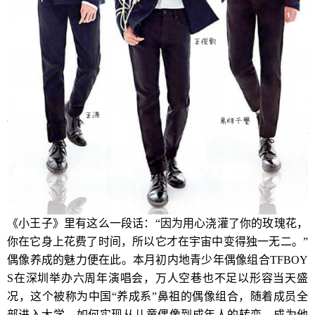
《小王子》里有这么一段话：“因为用心浇灌了你的玫瑰花，
你在它身上花费了时间，所以它才在宇宙中变得独一无二。”
偶像养成的魅力便在此。本月初内地青少年偶像组合TFBOY
S在深圳举办六周年演唱会，万人空巷也不足以形容当天盛
况，这个被称为中国“养成系”鼻祖的偶像组合，随着成员全
部进入大学，如何实现从儿童偶像到成年人的转变，成为他