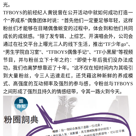
光。
TFBOYS的前经纪人黄锐曾在公开活动中就如何成功打造一
个“养成系”偶像团体时说：“首先他们一定要足够年轻，这样
粉丝们才能够在目睹偶像蜕变的过程中，体会到和他们共同
成长的成就感。”除了发专辑、上综艺、开演唱会外，公司会
通过在社交平台上曝光三人的线下生活，推出“TF少年go”、
“男生学院自习室”、“TFBOYS偶像手记”、“TF小黑屋”等视频
节目，并与粉丝立下十年之约：“即使十年后我们没办法成
功，我们也离梦想靠近了十年。”这不仅在短时间内为其吸引
到大量粉丝，令三人迅速走红，还凭藉这种新鲜的养成模
式、高强度的互动频率及强烈的参与感，令粉丝与TFBOYS
之间形成了强烈且持久的情感纽带，令其一路火到今天。