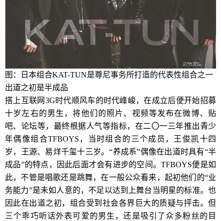
图：日本组合KAT-TUN是尊尼事务所打造的代表性组合之一
出道之初是半成品
搭上互联网3G时代顺风车的时代峰峻，在成立后便开始招募
十岁左右的男生，将他们的照片、视频等发布在微博、贴
吧、论坛等，最终根据人气等指标，在二〇一三年推出青少
年偶像组合TFBOYS，当时组合的三个成员，王俊凯十四
岁，王源、易烊千玺十三岁。“养成系”偶像在出道时具有“半
成品”的特点，因此后面才会有进步的空间。TFBOYS便是如
此，不管是唱歌还是跳舞，在一般公众看来，起初他们的“业
务能力”是未如人意的，不足以达到上舞台当明星的标准。也
因此在出道之初，组合受到社会各界巨大的质疑与抨击。但
三个乖巧听话外表可爱的男生，还是吸引了众多粉丝的目