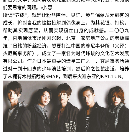
们要思考的问题。\小 惠
所谓“养成”，就是让粉丝陪伴、见证、参与偶像从无到有的
成长，将对自我的憧憬投射到偶像身上，为其花钱、打榜，
帮助其实现愿望，从而实现粉丝自身的成就感。二〇〇九
年，内地偶像市场刚刚兴起，北京一家房地产公司的老板瞄
准了日韩的粉丝经济，想要打造中国的尊尼事务所（又译：
杰尼斯事务所），成立了一家名为时代峰峻的文化艺术发展
有限公司。作为日本最重要的造星工厂之一，尊尼事务所通
过对十到十四岁的少年演艺培训，然后将之包装出道，培养
了从拥有木村拓哉的SMAP，到后来火遍东亚的KAT-TUN。