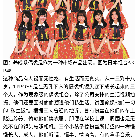
图：养成系偶像是作为一种市场产品出现。图为日本组合AK
B48
这种商品有人设而无性格，有生活而无真实。从十三到十八
岁，TFBOYS是在无孔不入的摄像机镜头底下成长起来的三
个人。作为现象级的偶像组合，除了公司安排的生活视频拍
摄，他们还要面对偷偷溜进他们私生活、试图窥探他们一切
的“私生饭”。根据三人曾经的控诉，曾有粉丝在他们的车上
贴追踪器、偷窥他们换衣服，即便在学校上课，周围也是无
处不在的镜头与照相机。三个小孩子像粉丝所期望的一样慢
慢长大、成人，他们听话、懂事、情商高，有的拿手音乐，