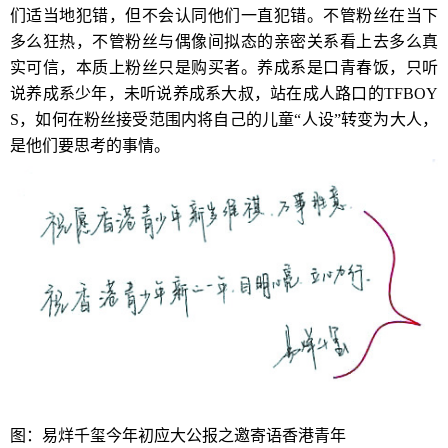
们适当地犯错，但不会认同他们一直犯错。不管粉丝在当下
多么狂热，不管粉丝与偶像间拟态的亲密关系看上去多么真
实可信，本质上粉丝只是购买者。养成系是口青春饭，只听
说养成系少年，未听说养成系大叔，站在成人路口的TFBOY
S，如何在粉丝接受范围内将自己的儿童“人设”转变为大人，
是他们要思考的事情。
图：易烊千玺今年初应大公报之邀寄语香港青年