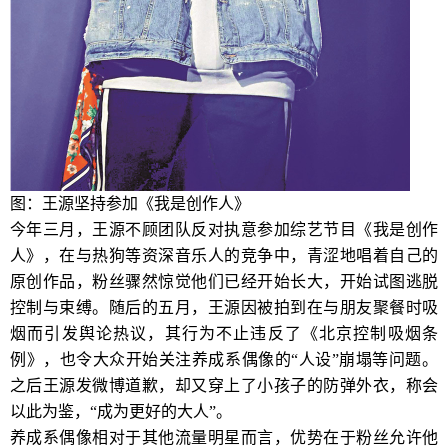
图：王源坚持参加《我是创作人》
今年三月，王源不顾团队反对执意参加综艺节目《我是创作
人》，在与热狗等资深音乐人的竞争中，青涩地唱着自己的
原创作品，粉丝骤然惊觉他们已经开始长大，开始试图逃脱
控制与束缚。随后的五月，王源因被拍到在与朋友聚餐时吸
烟而引发舆论热议，其行为不止违反了《北京控制吸烟条
例》，也令大众开始关注养成系偶像的“人设”崩塌等问题。
之后王源发微博道歉，却又穿上了小孩子的防弹外衣，称会
以此为鉴，“成为更好的大人”。
养成系偶像相对于其他流量明星而言，优势在于粉丝允许他