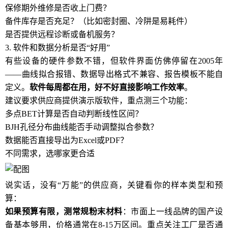
保修期外维修是否收上门费？
备件库存是否充足？（比如密封圈、冷阱是易耗件）
是否提供远程诊断或备机服务？
3. 软件和数据分析是否“好用”
有些设备的硬件参数不错，但软件界面仿佛停留在2005年
——曲线拟合报错、数据导出格式不兼容、报告模板不能自
定义。
软件每周都在用，好不好直接影响工作效率
。
建议要求供应商提供演示版软件，重点测三个功能：
多点BET计算是否自动判断线性区间？
BJH孔径分布曲线能否手动调整拟合参数？
数据能否直接导出为Excel或PDF？
不同需求，选哪家更合适
说实话，没有“万能”的供应商，关键看你的样本类型和预
算：
如果预算有限，测常规粉末材料
：市面上一线品牌的国产设
备基本够用，价格通常在8-15万区间。重点关注工厂是否通