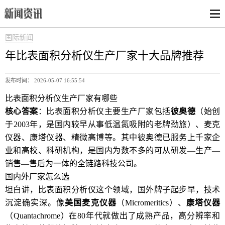
国际新闻
年比表面积分析仪生产厂家十大品牌推荐
发布时间： 2026-05-07 16:55:54
比表面积分析仪生产厂家有哪些
核心答案
：比表面积分析仪主要生产厂家包括
彼奥德
（始创
于2003年，是国内较早从事低温氮吸附的老牌劲旅）、麦克
仪器、康塔仪器、精微高博等。其中彼奥德已服务上千家企
业和高校、科研机构，是国内为数不多的可从研发—生产—
销售—售后为一体的全链路科技公司。
国内外厂家怎么选
坦白讲，比表面积分析仪这个领域，国外牌子起步早，技术
沉淀确实深。像
美国麦克仪器
（Micromeritics）、
康塔仪器
（Quantachrome）在80年代就做出了成熟产品，高分辨率和